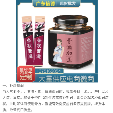
一、补虚扶弱
当人气血不足、五脏亏损、体质虚弱时，或者外科手术后、产后以及
大病、重病后和处于慢性消耗性疾病恢复期时，均会泛起各种虚弱症
状。此时如适当使用膏方，就能有效促使虚弱者恢复健康，增强体
质，改善糊口质量。