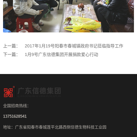
上一篇：
2017年1月19号阳春市春城镇政府书记莅临指导工作
下一篇：
1月9号广东信德集团开展捐款爱心行动
全国招商热线：
13751628541
地址：广东省阳春市春城莲平北路西侧信德生物科技工业园