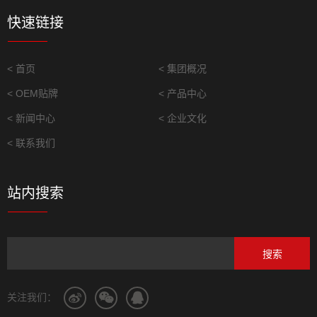
快速链接
< 首页
< 集团概况
< OEM贴牌
< 产品中心
< 新闻中心
< 企业文化
< 联系我们
站内搜索
关注我们：