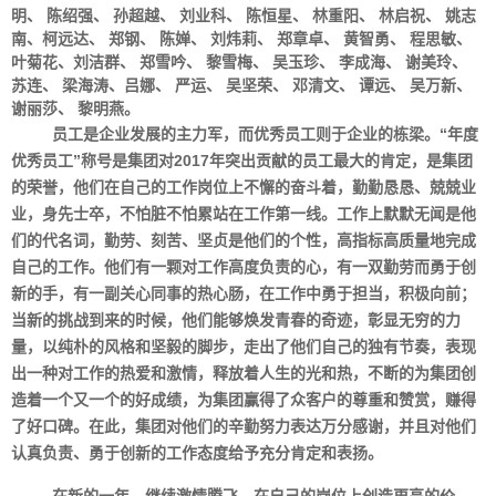
明、
陈绍强、
孙超越、
刘业科、
陈恒星、
林重阳、
林启祝、
姚志
南、柯远达、
郑钢、
陈婵、
刘炜莉、
郑章卓、
黄智勇、
程思敏、
叶菊花、刘洁群、
郑雪吟、
黎雪梅、
吴玉珍、
李成海、
谢美玲、
苏连、
梁海涛、吕娜、
严运、
吴坚荣、
邓清文、
谭远、
吴万新、
谢丽莎、
黎明燕。
员工是企业发展的主力军，而优秀员工则于企业的栋梁。
“
年度
优秀员工
”称号是集团对
2017年
突出贡献的员工最大的肯定，是集团
的荣誉，
他们在自己的工作岗位上不懈的奋斗着，勤勤恳恳、兢兢业
业，身先士卒，不怕脏不怕累站在工作第一线。工作上默默无闻是他
们的代名词，勤劳、刻苦、坚贞是他们的个性，高指标高质量地完成
自己的工作。他们有一颗对工作高度负责的心，有一双勤劳而勇于创
新的手，有一副关心同事的热心肠，在工作中勇于担当，积极向前；
当新的挑战到来的时候，他们能够焕发青春的奇迹，彰显无穷的力
量，以纯朴的风格和坚毅的脚步，走出了他们自己的独有节奏
，
表现
出一种对工作的热爱和激情，释放着人生的光和热，不断的为
集团
创
造着一个又一个的好成绩，为
集团
赢得了众客户的尊重和赞赏，赚得
了好口碑。在此，
集团
对他们的辛勤努力表达万分感谢，并且对他
们
认真负责、勇于创新的工作态度给予充分肯定和表扬。