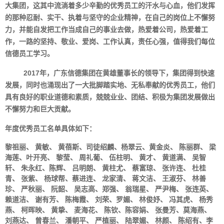
大集团，这其中
流淌着多少辛勤的优秀
员工的
汗水与心血，他们发挥
的那种
忍耐、实干、执着与坚守
的企业精神
，
在自己的岗位上不懈努
力，并能自发把工作当成自己的事业去做，热爱着公司
，
热爱
着
工
作，
一路的坚持、
敬业、爱岗、工作认真，责任心强
，
值得我们每位
信德
员工学习。
2017年
，广东信德集团在黄雄董事长的领导下，集团得到快速
发展，同时也涌现出了一大批脚踏实地、无私奉献的优秀员工，他们
具有良好的职业道德和素质，兢兢业业、团结、积极为
集团
发展做出
不懈努力
和
巨大贡献。
年度优秀员工名单具体如下：
黎祖丽、
黄敏、
黄蓓斯、司徒绍麟、杨翠云
、
黄金炎、
陈丽群、
梁
海莲、叶开亮、
黎莹、
周礼葡、
伍柱明、
黄才、
黄道满、
吴智
轩、
朱永红、陈辉、
吕明朗、
黄柱尤、
蔡富琼、
张许连、
杜桂
青、
张紫、
杨球帮、蔡进连、
龙家清、
蒋文洁、
王淑芬、
林善
珍、
严秋丽、
阮韶、
吴志高、郑强、
翁瑞星、
严尹梅、
张连英、
赖道洁、
谢有芳、
陈梅霞、
刘荣、罗媚、
林俊妤、
冯其虎、
杨秀
燕、
柯晖映、
黄挚、
麦海花、
陈钦、陈容娟、
张曼芳、莫海燕、
刘燕达、
曾春兰、
潘朝平、
严植丽、
陆翠媚、
林颜、
陈绍有、李