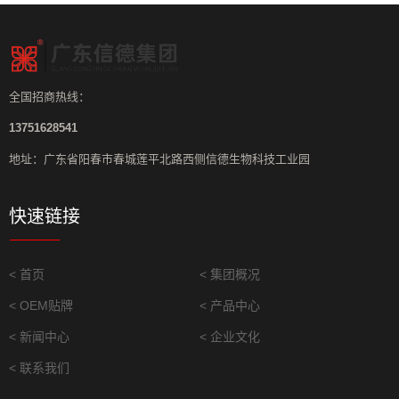
全国招商热线：
13751628541
地址：广东省阳春市春城莲平北路西侧信德生物科技工业园
快速链接
< 首页
< 集团概况
< OEM贴牌
< 产品中心
< 新闻中心
< 企业文化
< 联系我们