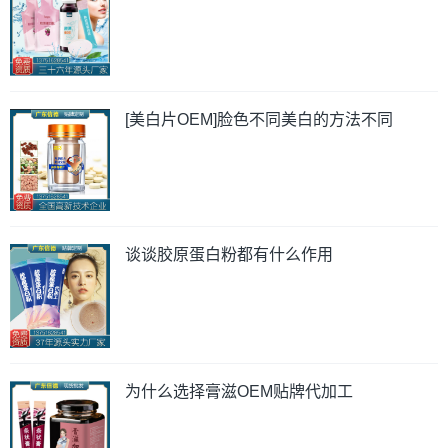
[美白片OEM]脸色不同美白的方法不同
谈谈胶原蛋白粉都有什么作用
为什么选择膏滋OEM贴牌代加工